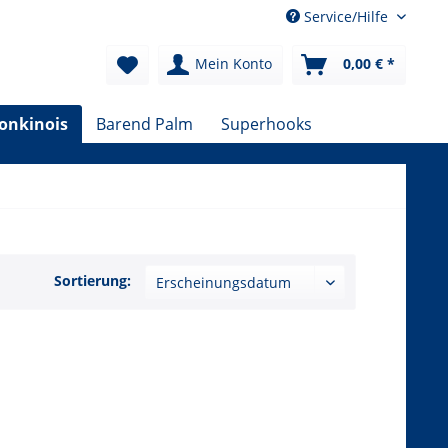
Service/Hilfe
Mein Konto
0,00 € *
Tonkinois
Barend Palm
Superhooks
Sortierung: