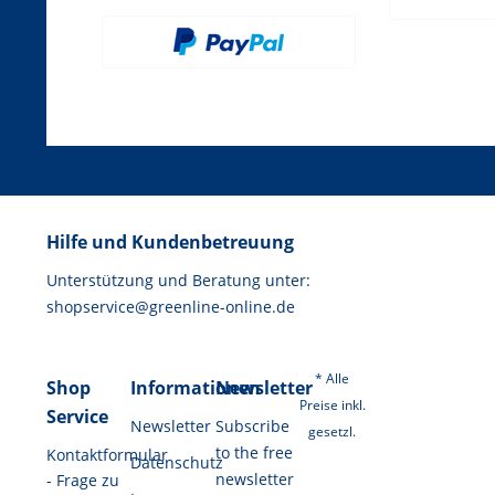
Hilfe und Kundenbetreuung
Unterstützung und Beratung unter:
shopservice@greenline-online.de
* Alle
Shop
Informationen
Newsletter
Preise inkl.
Service
Newsletter
Subscribe
gesetzl.
to the free
Kontaktformular
Datenschutz
newsletter
- Frage zu