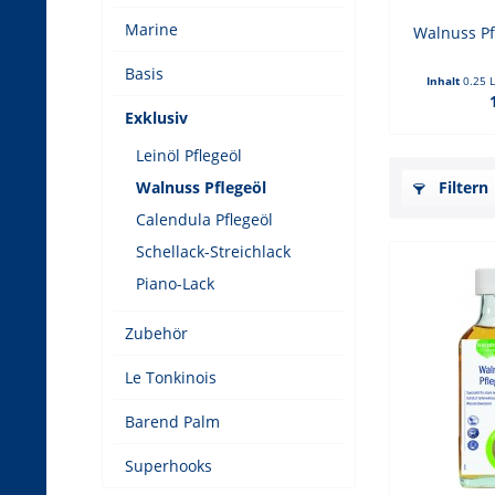
Marine
Walnuss Pf
Basis
Inhalt
0.25 
Exklusiv
Leinöl Pflegeöl
Walnuss Pflegeöl
Filtern
Calendula Pflegeöl
Schellack-Streichlack
Piano-Lack
Zubehör
Le Tonkinois
Barend Palm
Superhooks