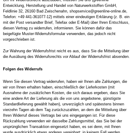
Entwicklung, Herstellung und Handel von Naturwerkstoffen GmbH,
Feldlinie 32, 26160 Bad Zwischenahn, shopservice@greenline-online.de,
Telefon: +49 441-361077-12) mittels einer eindeutigen Erklärung (z. B. ein
mit der Post versandter Brief, Telefax oder E-Mail) über Ihren Entschluss,
diesen Vertrag zu widerrufen, informieren. Sie können dafür das
beigefügte Muster-Widerrufsformular verwenden, das jedoch nicht
vorgeschrieben ist.
Zur Wahrung der Widerrufsfrist reicht es aus, dass Sie die Mitteilung über
die Ausübung des Widerrufsrechts vor Ablauf der Widerrufsfrist absenden.
Folgen des Widerrufs
Wenn Sie diesen Vertrag widerrufen, haben wir Ihnen alle Zahlungen, die
wir von Ihnen erhalten haben, einschließlich der Lieferkosten (mit
Ausnahme der zusätzlichen Kosten, die sich daraus ergeben, dass Sie
eine andere Art der Lieferung als die von uns angebotene, günstigste
Standardlieferung gewählt haben), unverzüglich und spätestens binnen
vierzehn Tagen ab dem Tag zurückzuzahlen, an dem die Mitteilung über
Ihren Widerruf dieses Vertrags bei uns eingegangen ist. Für diese
Rückzahlung verwenden wir dasselbe Zahlungsmittel, das Sie bei der
ursprünglichen Transaktion eingesetzt haben, es sei denn, mit Ihnen
wurde ausdrücklich etwas anderes vereinbart; in keinem Fall werden