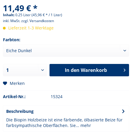
11,49 € *
Inhalt:
0.25 Liter (45,96 € * / 1 Liter)
inkl. MwSt.
zzgl. Versandkosten
Lieferzeit 1-3 Werktage
Farbton:
In den
Warenkorb
Merken
Artikel-Nr.:
15324
Beschreibung
Die Biopin Holzbeize ist eine färbende, ölbasierte Beize für
farbsympathische Oberflächen. Sie...
mehr