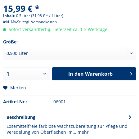
15,99 € *
Inhalt:
0.5 Liter (31,98 € * / 1 Liter)
inkl. MwSt.
zzgl. Versandkosten
Sofort versandfertig, Lieferzeit ca. 1-3 Werktage
Größe:
In den
Warenkorb
Merken
Artikel-Nr.:
06001
Beschreibung
Lösemittelfreie farblose Wachszubereitung zur Pflege und
Veredelung von Oberflächen im...
mehr