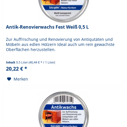
Antik-Renovierwachs Fest Weiß 0,5 L
Zur Auffrischung und Renovierung von Antiqutäten und
Möbeln aus edlen Hölzern Ideal auch um rein gewachste
Oberflächen herzustellen.
Inhalt
0.5 Liter
(40,44 € * / 1 Liter)
20,22 € *
Merken